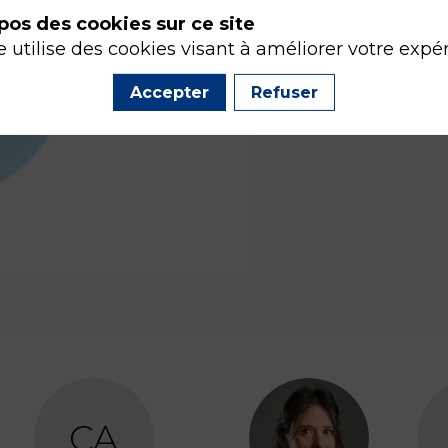
pos des cookies sur ce site
e utilise des cookies visant à améliorer votre expé
Accepter
Refuser
CA
CB