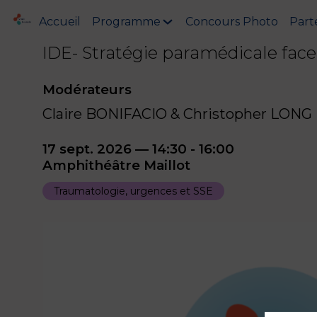
Accueil
Programme
Concours Photo
Part
IDE- Stratégie paramédicale face 
Modérateurs
Claire BONIFACIO & Christopher LONG
17 sept. 2026
—
14:30
-
16:00
Amphithéâtre Maillot
Traumatologie, urgences et SSE