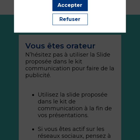
communication
Accepter
Refuser
N’hésitez pas à utiliser la Slide
proposée dans le kit
communication pour faire de la
Utilisez la slide proposée
dans le kit de
communication à la fin de
vos présentations.
Si vous êtes actif sur les
réseaux sociaux, pensez à