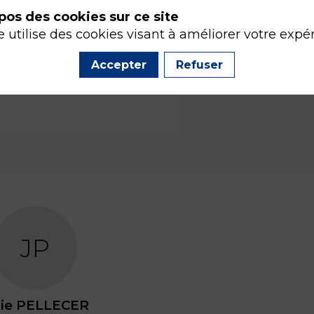
pos des cookies sur ce site
e utilise des cookies visant à améliorer votre expé
Accepter
Refuser
JP
ie
PELLECER