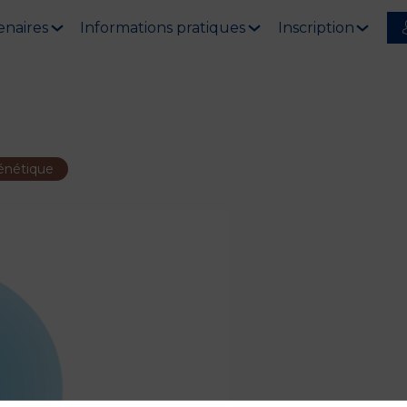
enaires
Informations pratiques
Inscription
génétique