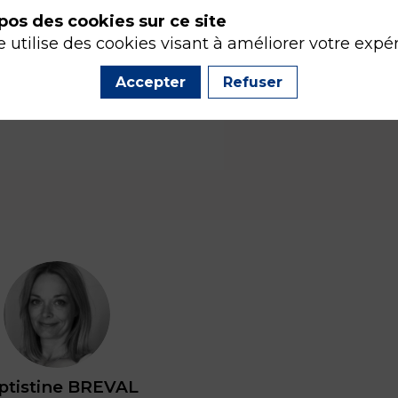
pos des cookies sur ce site
e utilise des cookies visant à améliorer votre expé
Accepter
Refuser
BB
ptistine
BREVAL