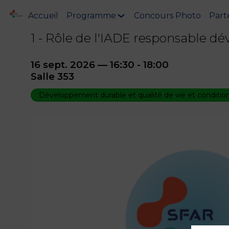
Accueil
Programme
Concours Photo
Part
1 - Rôle de l'IADE responsable d
16 sept. 2026
—
16:30
-
18:00
Salle 353
Développement durable et qualité de vie et conditions