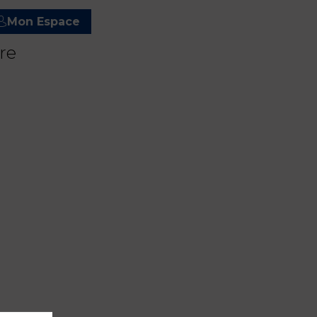
Mon Espace
re