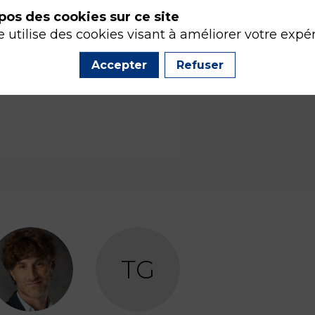
pos des cookies sur ce site
e utilise des cookies visant à améliorer votre expé
Accepter
Refuser
FF
TG