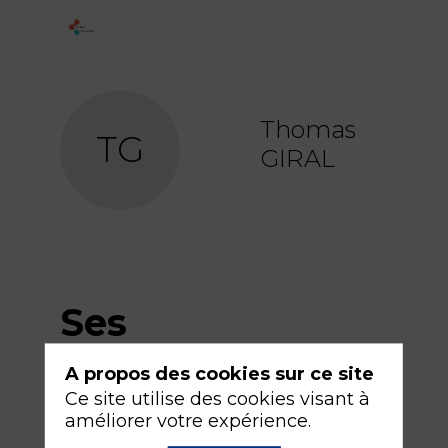
Thomas
TG
GIRAL
Ses
sessions
A propos des cookies sur ce site
Ce site utilise des cookies visant à
améliorer votre expérience.
Retrouvez la liste de toutes