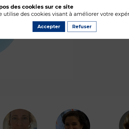
pos des cookies sur ce site
e utilise des cookies visant à améliorer votre expé
Accepter
Refuser
CA
AJ