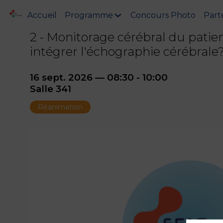
Accueil
Programme
Concours Photo
Part
2 - Monitorage cérébral du pati
intégrer l'échographie cérébrale
16 sept. 2026
—
08:30
-
10:00
Salle 341
Réanimation