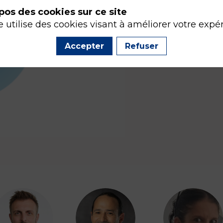
pos des cookies sur ce site
e utilise des cookies visant à améliorer votre expé
Accepter
Refuser
CC
AM
CS