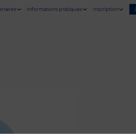
enaires
Informations pratiques
Inscription