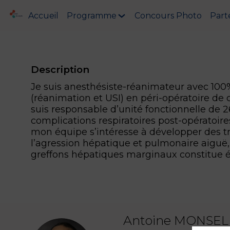
Accueil
Programme
Concours Photo
Part
Description
Je suis anesthésiste-réanimateur avec 100%
(réanimation et USI) en péri-opératoire de 
suis responsable d’unité fonctionnelle de 2
complications respiratoires post-opératoire
mon équipe s’intéresse à développer des 
l’agression hépatique et pulmonaire aiguë
greffons hépatiques marginaux constitue 
Antoine
MONSEL