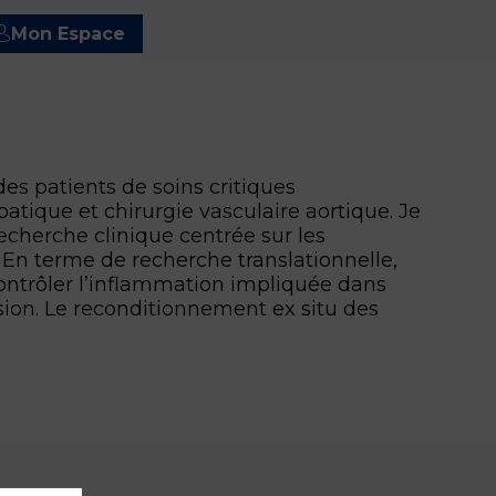
Mon Espace
es patients de soins critiques
atique et chirurgie vasculaire aortique. Je
recherche clinique centrée sur les
. En terme de recherche translationnelle,
ntrôler l’inflammation impliquée dans
ion. Le reconditionnement ex situ des