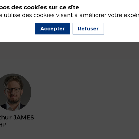
pos des cookies sur ce site
e utilise des cookies visant à améliorer votre expé
Accepter
Refuser
AJ
thur
JAMES
HP