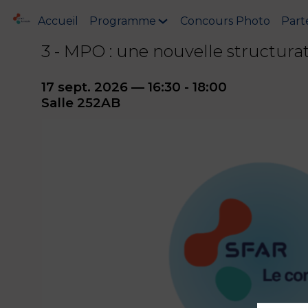
Accueil
Programme
Concours Photo
Part
3 - MPO : une nouvelle structura
17 sept. 2026
—
16:30
-
18:00
Salle 252AB