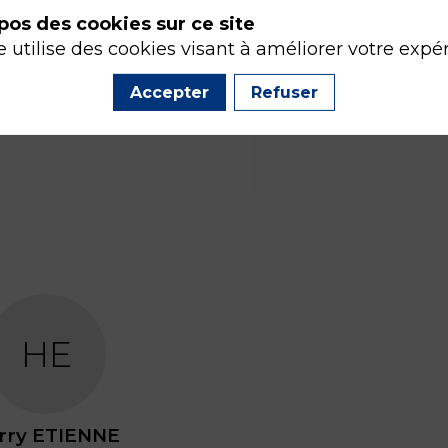
pos des cookies sur ce site
e utilise des cookies visant à améliorer votre expé
Accepter
Refuser
HE
rry
ETIENNE