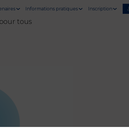
enaires
Informations pratiques
Inscription
 pour tous