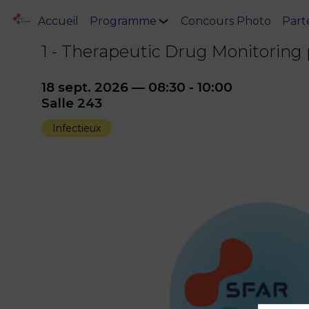
Accueil
Programme
Concours Photo
Part
1 - Therapeutic Drug Monitoring
18 sept. 2026
—
08:30
-
10:00
Salle 243
Infectieux