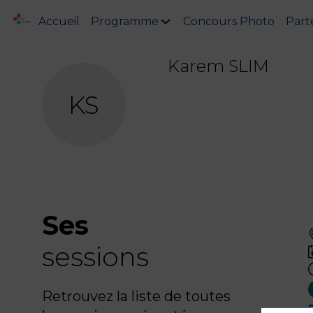
Accueil
Programme
Concours Photo
Part
Karem
SLIM
KS
Ses
sessions
Retrouvez la liste de toutes