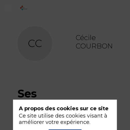
Cécile
CC
COURBON
Ses
sessions
A propos des cookies sur ce site
Ce site utilise des cookies visant à
améliorer votre expérience.
Retrouvez la liste de toutes