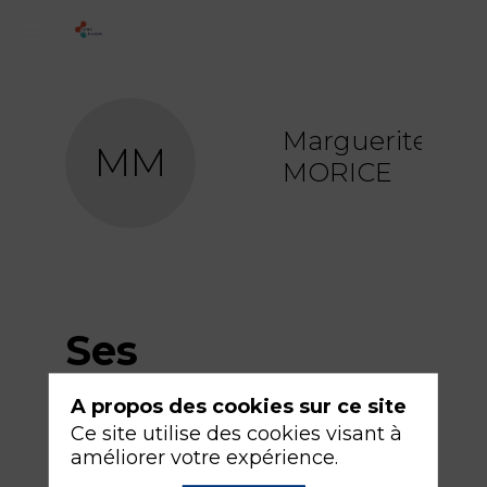
Marguerite
MM
MORICE
Ses
sessions
A propos des cookies sur ce site
Ce site utilise des cookies visant à
améliorer votre expérience.
Retrouvez la liste de toutes