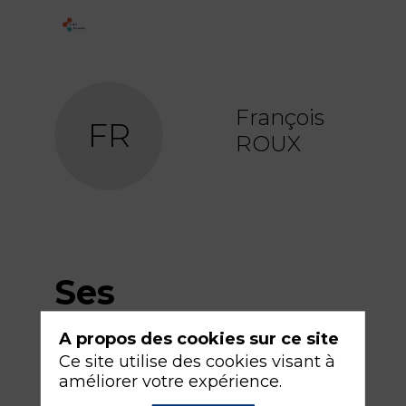
François
FR
ROUX
Ses
sessions
A propos des cookies sur ce site
Ce site utilise des cookies visant à
améliorer votre expérience.
Retrouvez la liste de toutes