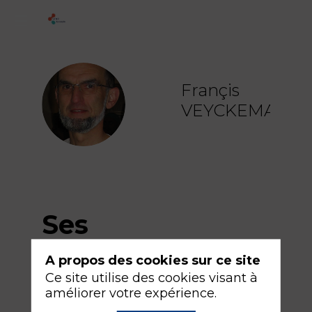
Françis
FV
VEYCKEMANS
Ses
sessions
A propos des cookies sur ce site
Ce site utilise des cookies visant à
améliorer votre expérience.
Retrouvez la liste de toutes