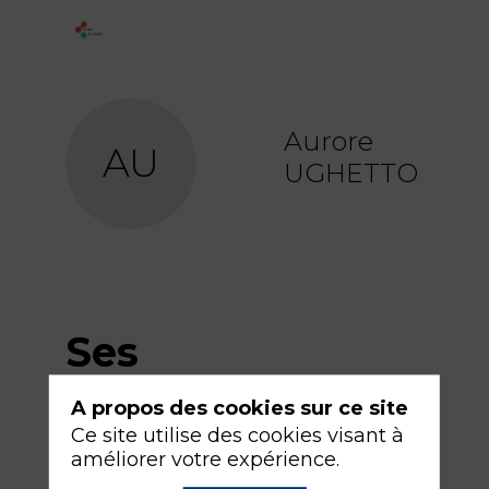
Aurore
AU
UGHETTO
Ses
sessions
A propos des cookies sur ce site
Ce site utilise des cookies visant à
améliorer votre expérience.
Retrouvez la liste de toutes