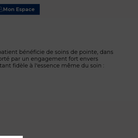
Mon Espace
tient bénéficie de soins de pointe, dans
Porté par un engagement fort envers
estant fidèle à l'essence même du soin :