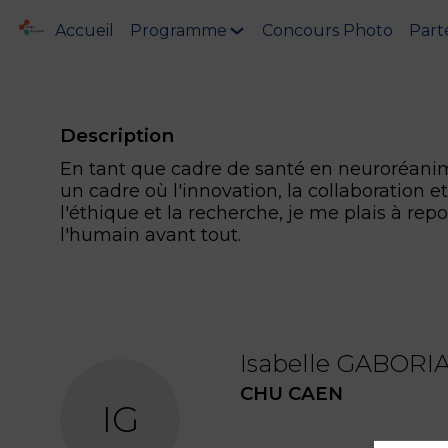
Accueil
Programme
Concours Photo
Part
Description
En tant que cadre de santé en neuroréanim
un cadre où l'innovation, la collaboration
l'éthique et la recherche, je me plais à rep
l'humain avant tout.
Isabelle
GABORI
CHU CAEN
IG