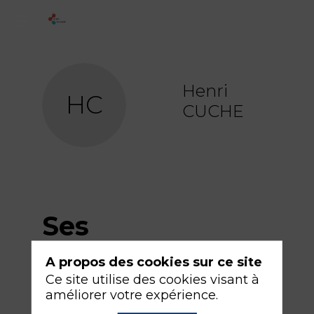
Henri
HC
CUCHE
Ses
sessions
A propos des cookies sur ce site
Ce site utilise des cookies visant à
améliorer votre expérience.
Retrouvez la liste de toutes