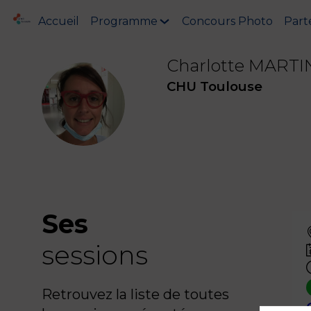
Accueil
Programme
Concours Photo
Part
Charlotte
MARTI
CHU Toulouse
CM
Ses
sessions
Retrouvez la liste de toutes