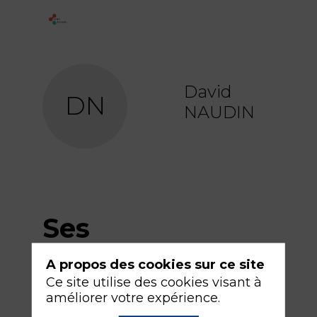
David
DN
NAUDIN
Ses
sessions
A propos des cookies sur ce site
Ce site utilise des cookies visant à
améliorer votre expérience.
Retrouvez la liste de toutes