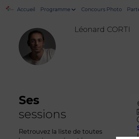
Accueil
Programme
Concours Photo
Part
Léonard
CORTI
LC
Ses
sessions
Retrouvez la liste de toutes