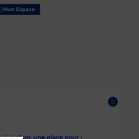
Mon Espace
nimation: une place pour :