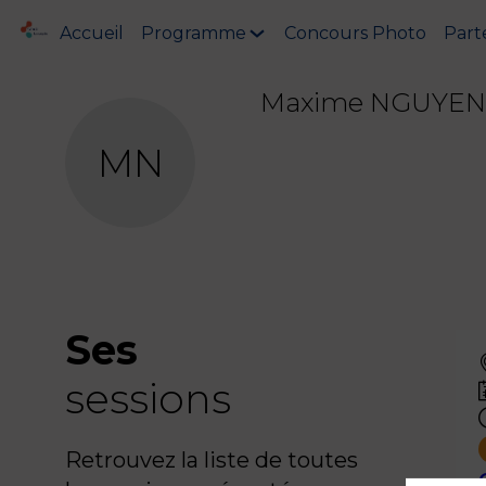
Accueil
Programme
Concours Photo
Part
Maxime
NGUYEN
MN
Ses
sessions
Retrouvez la liste de toutes