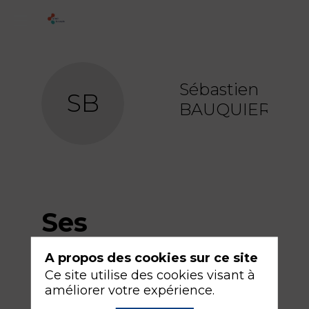
Sébastien
SB
BAUQUIER
Ses
sessions
A propos des cookies sur ce site
Ce site utilise des cookies visant à
améliorer votre expérience.
Retrouvez la liste de toutes