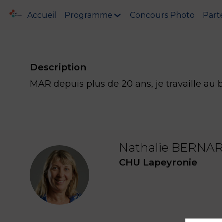
Accueil
Programme
Concours Photo
Part
Description
MAR depuis plus de 20 ans, je travaille au 
Nathalie
BERNA
CHU Lapeyronie
NB