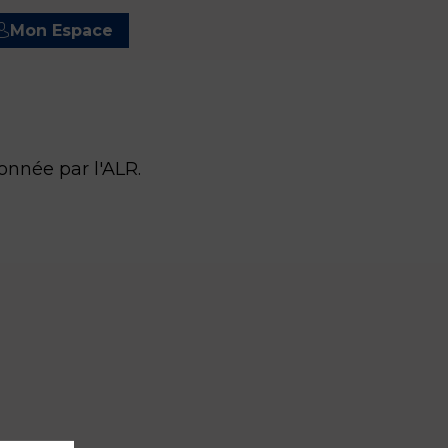
Mon Espace
onnée par l'ALR.