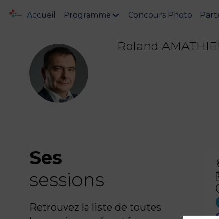
Accueil
Programme
Concours Photo
Part
Roland
AMATHIE
RA
Ses
sessions
Retrouvez la liste de toutes