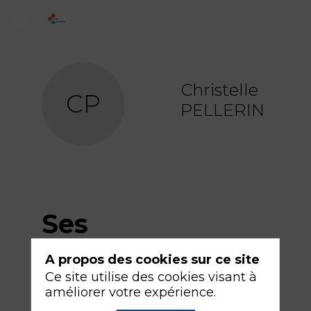
Christelle
CP
PELLERIN
Ses
sessions
A propos des cookies sur ce site
Ce site utilise des cookies visant à
améliorer votre expérience.
Retrouvez la liste de toutes