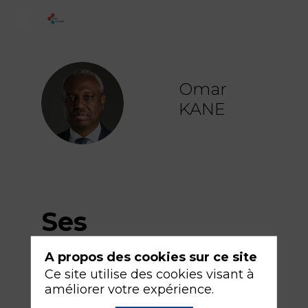
Omar
OK
KANE
Ses
sessions
A propos des cookies sur ce site
Ce site utilise des cookies visant à
améliorer votre expérience.
Retrouvez la liste de toutes