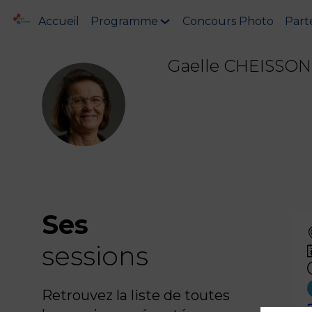
Accueil
Programme
Concours Photo
Part
Gaelle
CHEISSON
GC
Ses
sessions
Retrouvez la liste de toutes