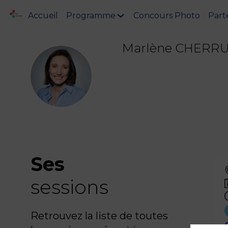
Accueil
Programme
Concours Photo
Part
Marlène
CHERRU
MC
Ses
sessions
Retrouvez la liste de toutes