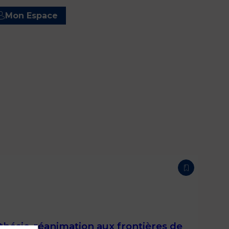
Mon Espace
hésie-réanimation aux frontières de