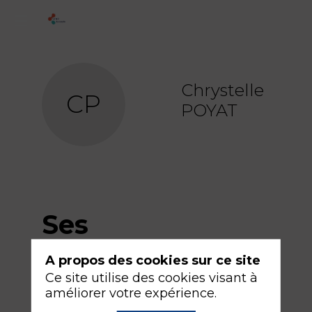
Chrystelle
CP
POYAT
Ses
sessions
A propos des cookies sur ce site
Ce site utilise des cookies visant à
améliorer votre expérience.
Retrouvez la liste de toutes