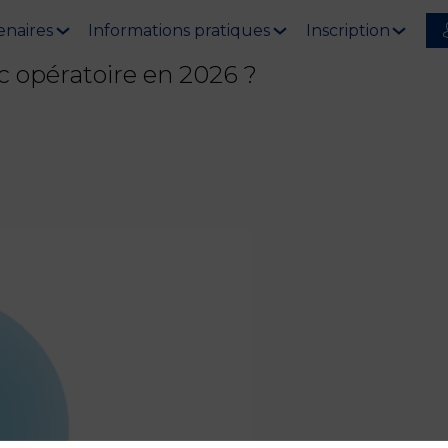
enaires
Informations pratiques
Inscription
 opératoire en 2026 ?