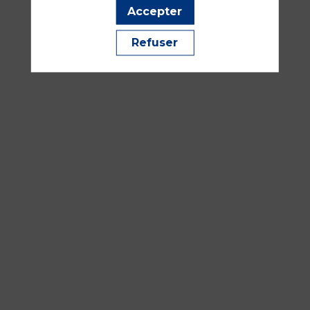
Bleu
Accepter
Réanimation
Refuser