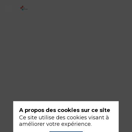
2
-
Du
patient
en
SDRA
16
sept.
2026
—
10:30
A propos des cookies sur ce site
-
Ce site utilise des cookies visant à
12:00
améliorer votre expérience.
Amphithéâtre