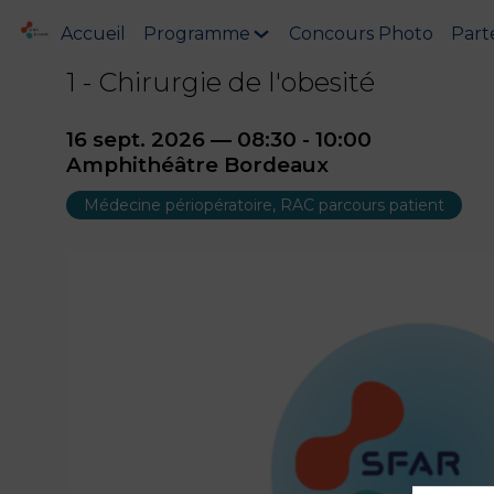
Accueil
Programme
Concours Photo
Part
1 - Chirurgie de l'obesité
16 sept. 2026
—
08:30
-
10:00
Amphithéâtre Bordeaux
Médecine périopératoire, RAC parcours patient