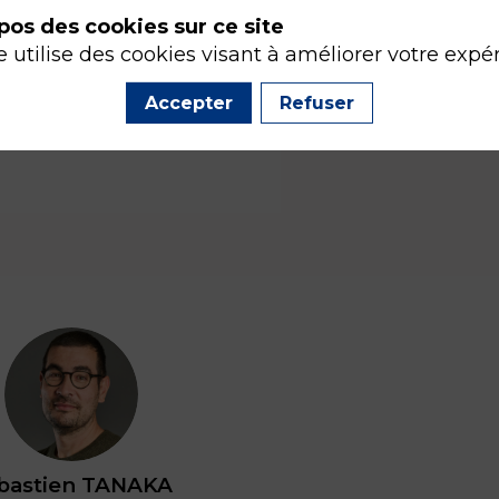
pos des cookies sur ce site
e utilise des cookies visant à améliorer votre expé
Accepter
Refuser
ST
bastien
TANAKA