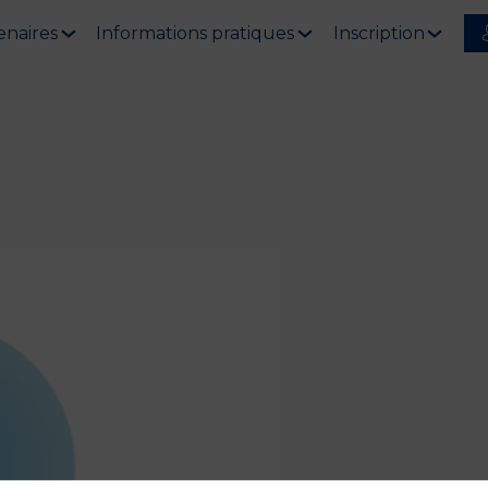
enaires
Informations pratiques
Inscription