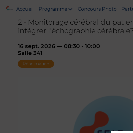
Accueil
Programme
Concours Photo
Part
2 - Monitorage cérébral du pati
intégrer l'échographie cérébrale
16 sept. 2026
—
08:30
-
10:00
Salle 341
Réanimation