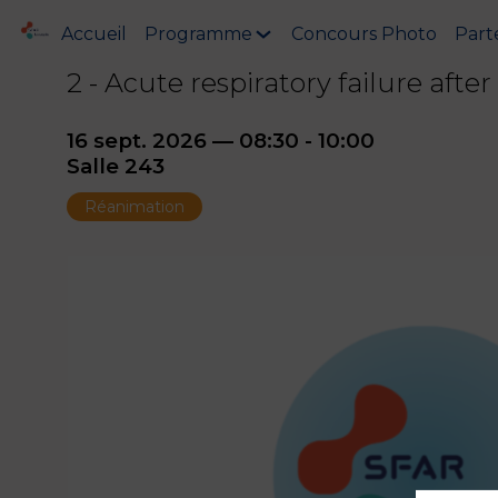
Accueil
Programme
Concours Photo
Part
2 - Acute respiratory failure afte
16 sept. 2026
—
08:30
-
10:00
Salle 243
Réanimation