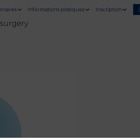
enaires
Informations pratiques
Inscription
r surgery