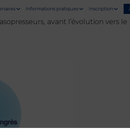
enaires
Informations pratiques
Inscription
 vasopresseurs, avant l’évolution vers le