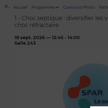
Accueil
Programme
Concours Photo
Part
1 - Choc septique : diversifier les
choc réfractaire
18 sept. 2026
—
12:45
-
14:00
Salle 243