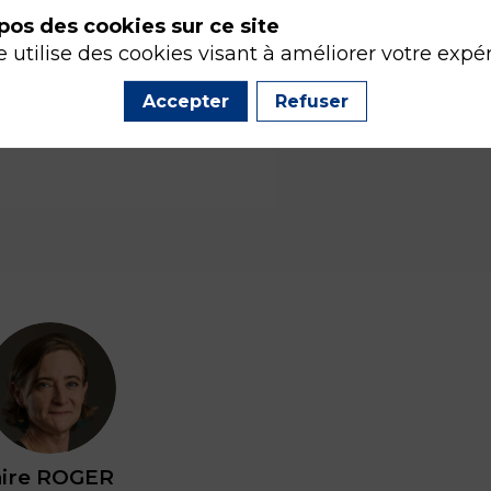
pos des cookies sur ce site
e utilise des cookies visant à améliorer votre expé
Accepter
Refuser
CR
ire
ROGER