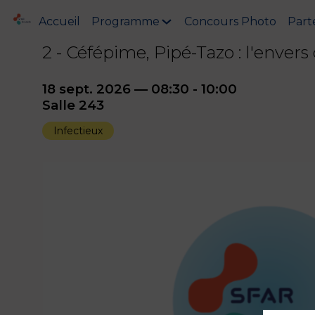
Accueil
Programme
Concours Photo
Part
2 - Céfépime, Pipé-Tazo : l'enver
18 sept. 2026
—
08:30
-
10:00
Salle 243
Infectieux