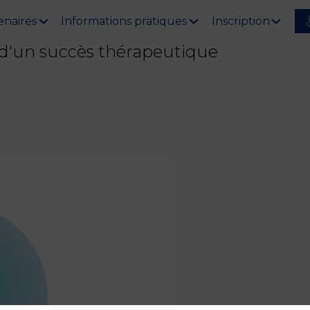
enaires
Informations pratiques
Inscription
s d'un succès thérapeutique