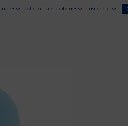
enaires
Informations pratiques
Inscription