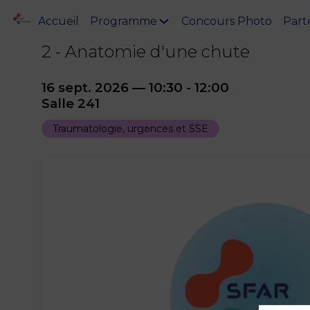
Accueil
Programme
Concours Photo
Part
2 - Anatomie d'une chute
16 sept. 2026
—
10:30
-
12:00
Salle 241
Traumatologie, urgences et SSE