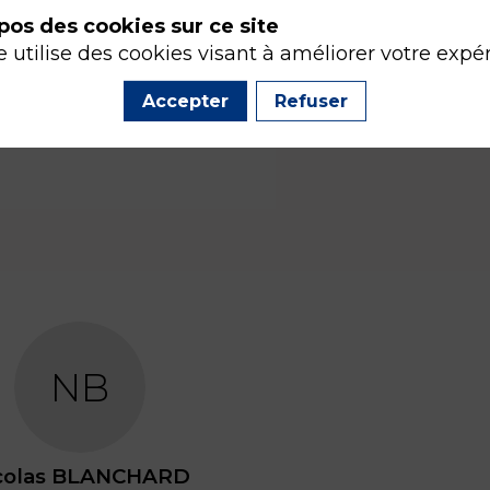
pos des cookies sur ce site
e utilise des cookies visant à améliorer votre expé
Accepter
Refuser
NB
colas
BLANCHARD