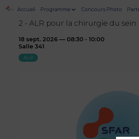
Accueil
Programme
Concours Photo
Part
2 - ALR pour la chirurgie du sein
18 sept. 2026
—
08:30
-
10:00
Salle 341
ALR