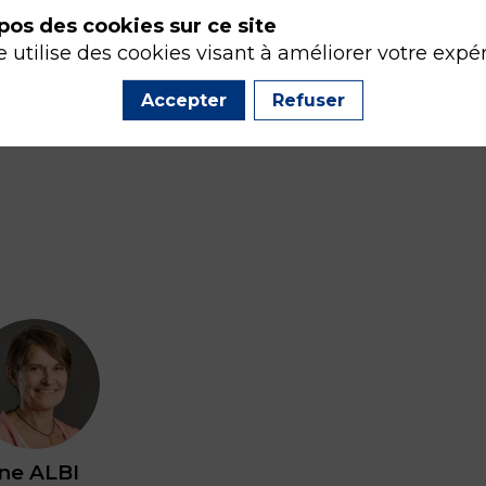
pos des cookies sur ce site
e utilise des cookies visant à améliorer votre expé
Accepter
Refuser
AA
ine
ALBI