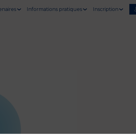
enaires
Informations pratiques
Inscription