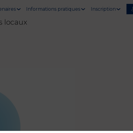
enaires
Informations pratiques
Inscription
s locaux