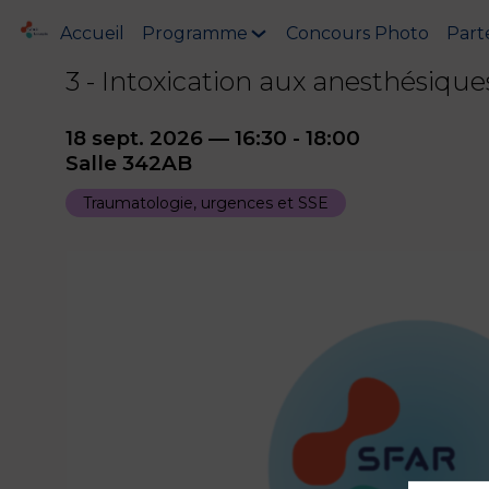
Accueil
Programme
Concours Photo
Part
3 - Intoxication aux anesthésique
18 sept. 2026
—
16:30
-
18:00
Salle 342AB
Traumatologie, urgences et SSE