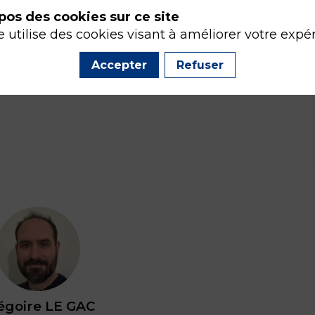
pos des cookies sur ce site
e utilise des cookies visant à améliorer votre expé
Accepter
Refuser
GLG
égoire
LE GAC