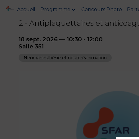
Accueil
Programme
Concours Photo
Part
2 - Antiplaquettaires et anticoa
18 sept. 2026
—
10:30
-
12:00
Salle 351
Neuroanesthésie et neuroréanimation