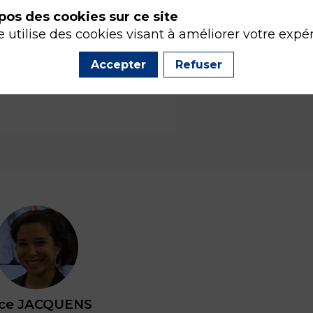
pos des cookies sur ce site
e utilise des cookies visant à améliorer votre expé
Accepter
Refuser
AJ
ice
JACQUENS