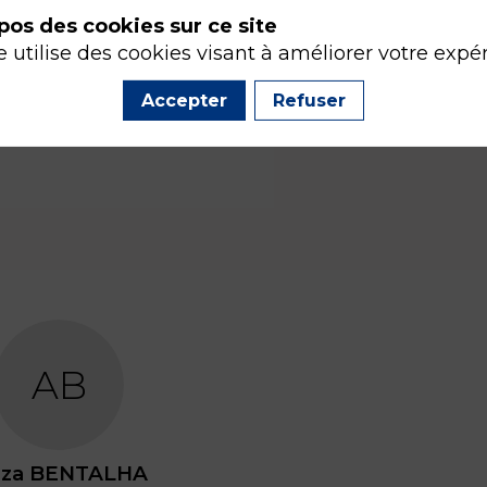
pos des cookies sur ce site
e utilise des cookies visant à améliorer votre expé
Accepter
Refuser
AB
iza
BENTALHA