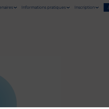
enaires
Informations pratiques
Inscription