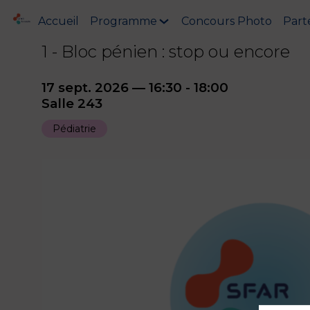
Accueil
Programme
Concours Photo
Part
1 - Bloc pénien : stop ou encore
17 sept. 2026
—
16:30
-
18:00
Salle 243
Pédiatrie