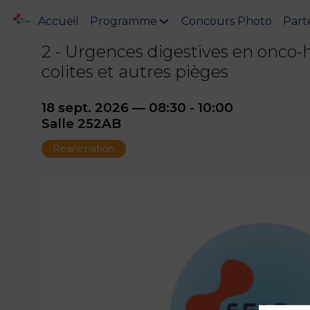
Accueil
Programme
Concours Photo
Part
2 - Urgences digestives en onco-
colites et autres pièges
18 sept. 2026
—
08:30
-
10:00
Salle 252AB
Réanimation