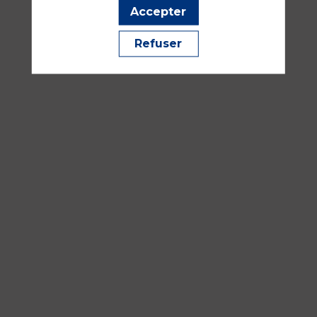
Bordeaux
Accepter
Réanimation
Refuser