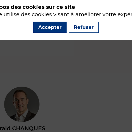
pos des cookies sur ce site
e utilise des cookies visant à améliorer votre expé
Accepter
Refuser
GC
rald
CHANQUES