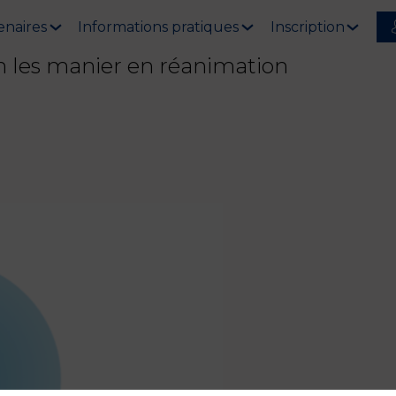
enaires
Informations pratiques
Inscription
en les manier en réanimation