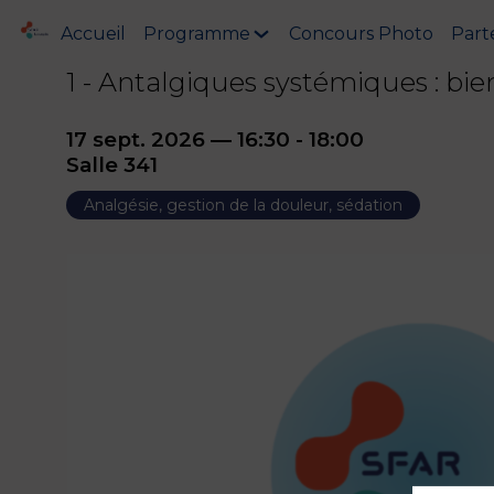
Accueil
Programme
Concours Photo
Part
1 - Antalgiques systémiques : bi
17 sept. 2026
—
16:30
-
18:00
Salle 341
Analgésie, gestion de la douleur, sédation