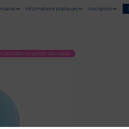
enaires
Informations pratiques
Inscription
, simulation et gestion des risques