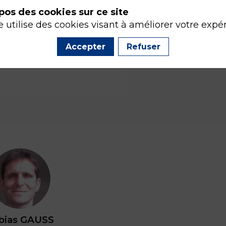
pos des cookies sur ce site
e utilise des cookies visant à améliorer votre expé
Accepter
Refuser
TG
bias
GAUSS