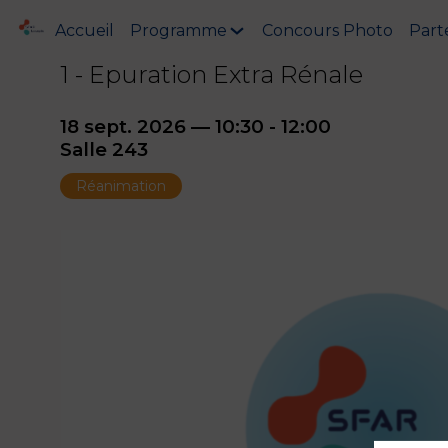
Accueil
Programme
Concours Photo
Part
1 - Epuration Extra Rénale
18 sept. 2026
—
10:30
-
12:00
Salle 243
Réanimation