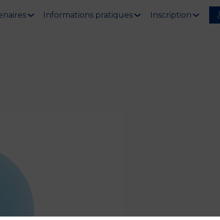
enaires
Informations pratiques
Inscription